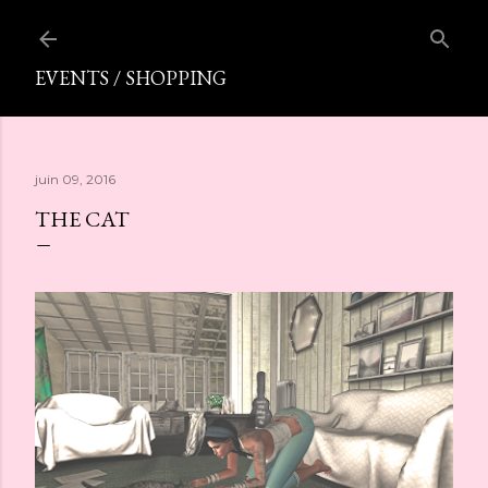
Accéder au contenu principal
EVENTS / SHOPPING
juin 09, 2016
THE CAT